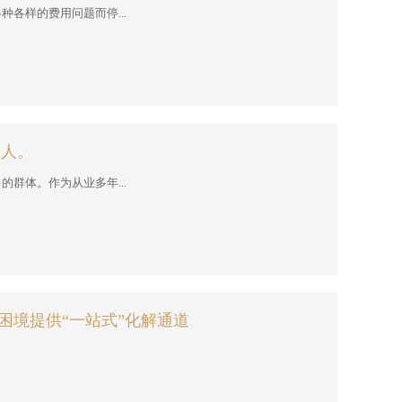
各样的费用问题而停...
的人。
群体。作为从业多年...
困境提供“一站式”化解通道