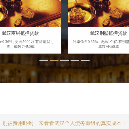
武汉商铺抵押贷款
武汉别墅抵押贷款
0.36% , 更高5000万 有商铺就可
利率低至0.35% , 更高1个亿 有
贷，成数更低6成
成数可做8成
别被费用吓到！来看看武汉个人债务重组的真实成本！