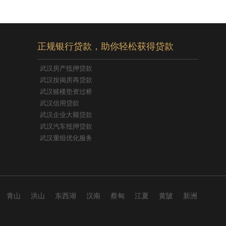
正规银行贷款，助你轻松获得贷款
武汉房产抵押贷款
武汉按揭房再贷款
武汉赎楼垫资过桥
武汉信用贷款
武汉企业大额贷款
武汉汽车抵押贷款
武汉重组优化服务
青山
洪山
东西湖
汉南
蔡甸
江夏
黄陂
新洲