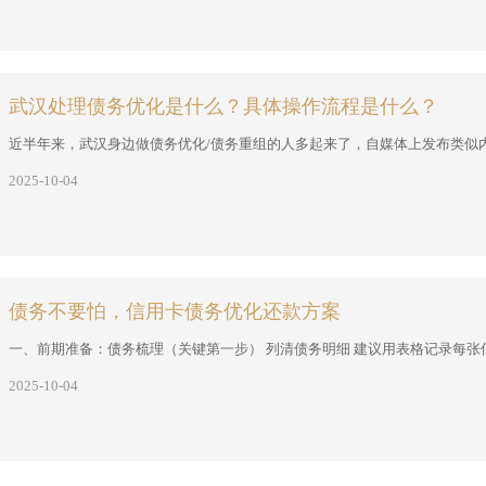
武汉处理债务优化是什么？具体操作流程是什么？
近半年来，武汉身边做债务优化/债务重组的人多起来了，自媒体上发布类似内容
2025-10-04
债务不要怕，信用卡债务优化还款方案
一、前期准备：债务梳理（关键第一步） 列清债务明细 建议用表格记录每张信
2025-10-04