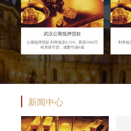
武汉公寓抵押贷款
字楼物
公寓抵押贷款 利率低至0.35% , 更高5000万
利率低至
有房就可贷，成数可做6成
新闻中心